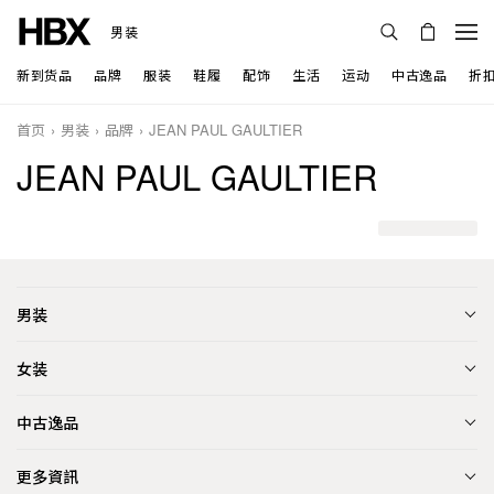
男装
新到货品
品牌
服装
鞋履
配饰
生活
运动
中古逸品
折
首页
男装
品牌
JEAN PAUL GAULTIER
JEAN PAUL GAULTIER
男装
女装
中古逸品
更多資訊