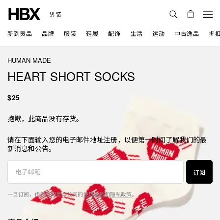
男装
新到货品
品牌
服装
鞋履
配饰
生活
运动
中古逸品
折
HUMAN MADE
HEART SHORT SOCKS
$25
抱歉，此商品没有存货。
请在下面输入您的电子邮件地址注册，以便第一时间了解我们的最
新消息和公告。
订阅
一旦订阅，代表您同意本公司的
使用条款
和
隐私政策
。