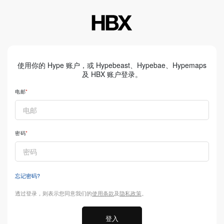
使用你的 Hype 账户，或 Hypebeast、Hypebae、Hypemaps
及 HBX 账户登录。
电邮
密码
忘记密码?
透过登录，则表示您同意我们的
使用条款
及
隐私政策
。
登入