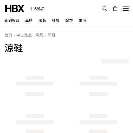
中古逸品
新到货品
品牌
服装
鞋履
配饰
生活
首页
中古逸品
鞋履
涼鞋
涼鞋