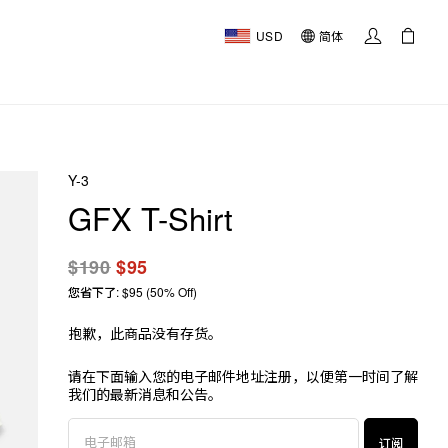
USD
简体
Y-3
GFX T-Shirt
$190
$95
您省下了: $95 (50% Off)
抱歉，此商品没有存货。
请在下面输入您的电子邮件地址注册，以便第一时间了解
我们的最新消息和公告。
订阅