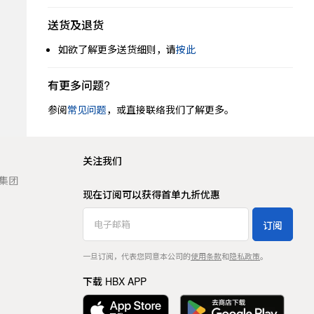
送货及退货
如欲了解更多送货细则，请
按此
有更多问题?
参阅
常见问题
，或直接联络我们了解更多。
关注我们
t 集团
现在订阅可以获得首单九折优惠
订阅
一旦订阅，代表您同意本公司的
使用条款
和
隐私政策
。
下载 HBX APP