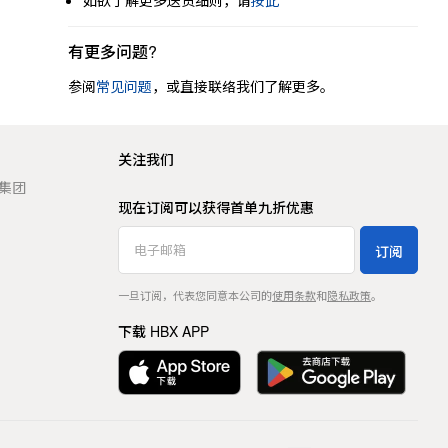
如欲了解更多送货细则，请
按此
有更多问题?
参阅
常见问题
，或直接联络我们了解更多。
关注我们
t 集团
现在订阅可以获得首单九折优惠
订阅
一旦订阅，代表您同意本公司的
使用条款
和
隐私政策
。
下载 HBX APP