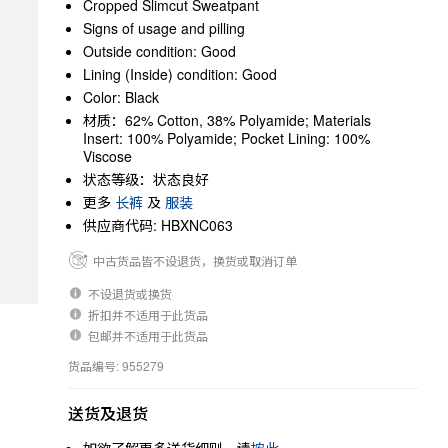
Cropped Slimcut Sweatpant
Signs of usage and pilling
Outside condition: Good
Lining (Inside) condition: Good
Color: Black
材质：62% Cotton, 38% Polyamide; Materials
Insert: 100% Polyamide; Pocket Lining: 100%
Viscose
状态等级：状态良好
更多
长裤
及
服装
供应商代码: HBXNC063
中古货品皆不设退货，换货或取消订单
不设退货或换货
折扣并不适用于此货品
包邮并不适用于此货品
货品编号: 955279
送货及退货