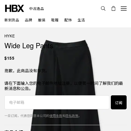
中古逸品
新到货品
品牌
服装
鞋履
配饰
生活
HYKE
Wide Leg Pants
$155
抱歉，此商品没有存货。
请在下面输入您的电子邮件地址注册，以便第一时间了解我们的最
新消息和公告。
订阅
一旦订阅，代表您同意本公司的
使用条款
和
隐私政策
。