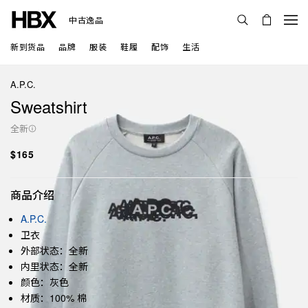
中古逸品
新到货品
品牌
服装
鞋履
配饰
生活
A.P.C.
Sweatshirt
全新
$165
商品介绍
A.P.C.
卫衣
外部状态：全新
内里状态：全新
颜色：灰色
材质：100% 棉