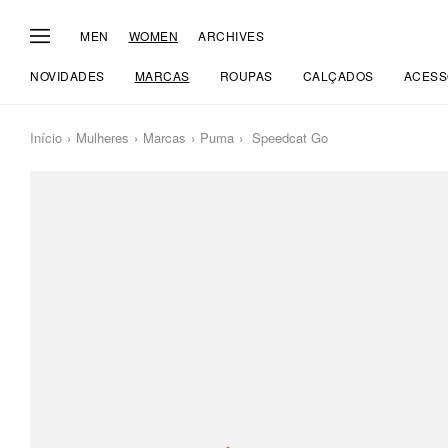
MEN
WOMEN
ARCHIVES
NOVIDADES
MARCAS
ROUPAS
CALÇADOS
ACESS
Início
Mulheres
Marcas
Puma
Speedcat Go