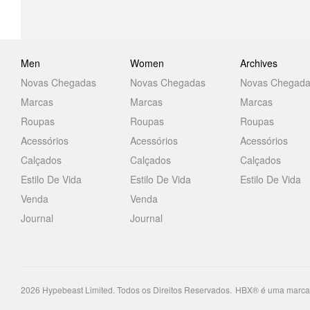
Men
Women
Archives
Novas Chegadas
Novas Chegadas
Novas Chegad
Marcas
Marcas
Marcas
Roupas
Roupas
Roupas
Acessórios
Acessórios
Acessórios
Calçados
Calçados
Calçados
Estilo De Vida
Estilo De Vida
Estilo De Vida
Venda
Venda
Journal
Journal
2026
Hypebeast Limited
. Todos os Direitos Reservados.
HBX® é uma marca 