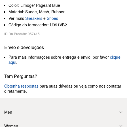
Color: Limoge/ Pageant Blue
Material: Suede, Mesh, Rubber
Ver mais
Sneakers
e
Shoes
Código do fornecedor: U991VB2
ID Do Produto: 957415
Envio e devoluções
Para mais informações sobre entrega e envio, por favor
clique
aqui
.
Tem Perguntas?
Obtenha respostas
para suas dúvidas ou veja como nos contatar
diretamente.
Men
Women