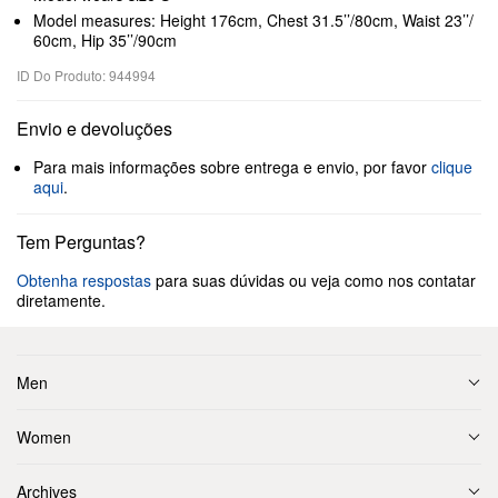
Model measures: Height 176cm, Chest 31.5’’/80cm, Waist 23’’/
60cm, Hip 35’’/90cm
ID Do Produto: 944994
Envio e devoluções
Para mais informações sobre entrega e envio, por favor
clique
aqui
.
Tem Perguntas?
Obtenha respostas
para suas dúvidas ou veja como nos contatar
diretamente.
Men
Women
Archives