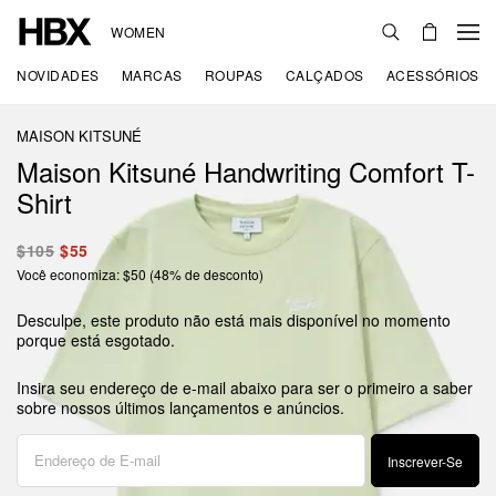
WOMEN
NOVIDADES
MARCAS
ROUPAS
CALÇADOS
ACESSÓRIOS
MAISON KITSUNÉ
Maison Kitsuné Handwriting Comfort T-
Shirt
$105
$55
Você economiza: $50 (48% de desconto)
Desculpe, este produto não está mais disponível no momento
porque está esgotado.
Insira seu endereço de e-mail abaixo para ser o primeiro a saber
sobre nossos últimos lançamentos e anúncios.
Inscrever-Se