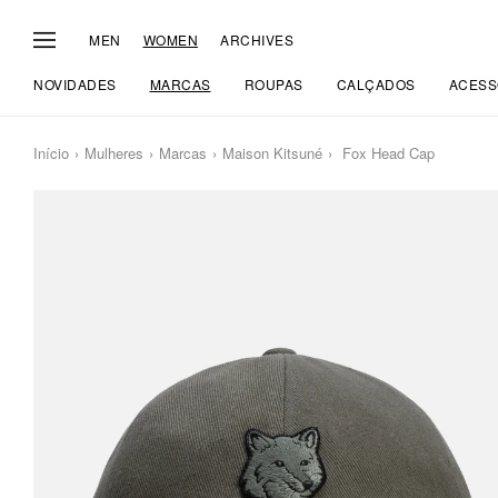
MEN
WOMEN
ARCHIVES
NOVIDADES
MARCAS
ROUPAS
CALÇADOS
ACESS
Início
Mulheres
Marcas
Maison Kitsuné
Fox Head Cap