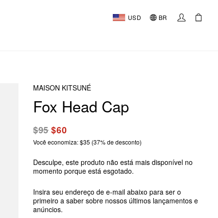
USD
BR
MAISON KITSUNÉ
Fox Head Cap
$95
$60
Você economiza: $35 (37% de desconto)
Desculpe, este produto não está mais disponível no
momento porque está esgotado.
Insira seu endereço de e-mail abaixo para ser o
primeiro a saber sobre nossos últimos lançamentos e
anúncios.