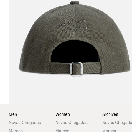
Men
Women
Archives
Novas Chegadas
Novas Chegadas
Novas Chegad
Marcas
Marcas
Marcas