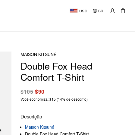
USD
BR
MAISON KITSUNÉ
Double Fox Head
Comfort T-Shirt
$105
$90
Você economiza: $15 (14% de desconto)
Descrição
Maison Kitsuné
Double Fox Head Comfort T-Shirt