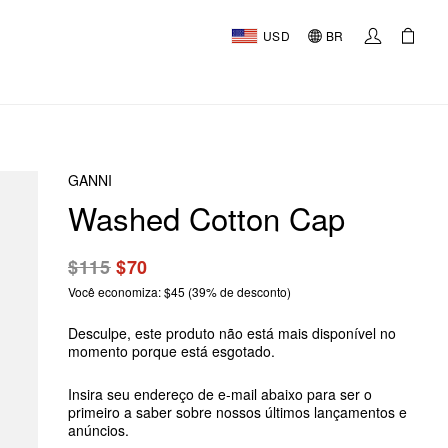
USD
BR
GANNI
Washed Cotton Cap
$115
$70
Você economiza: $45 (39% de desconto)
Desculpe, este produto não está mais disponível no
momento porque está esgotado.
Insira seu endereço de e-mail abaixo para ser o
primeiro a saber sobre nossos últimos lançamentos e
anúncios.