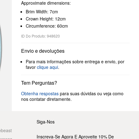
Approximate dimensions:
Brim Width: 7cm
Crown Height: 12cm
Circumference: 60cm
ID Do Produto: 948620
Envio e devoluções
Para mais informações sobre entrega e envio, por
favor
clique aqui
.
Tem Perguntas?
Obtenha respostas
para suas dúvidas ou veja como
nos contatar diretamente.
Siga-Nos
ebeast
Inscreva-Se Agora E Aproveite 10% De