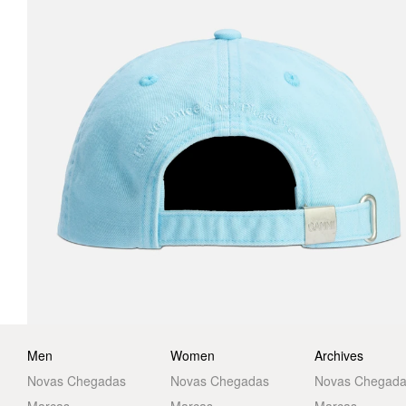
Men
Women
Archives
Novas Chegadas
Novas Chegadas
Novas Chegad