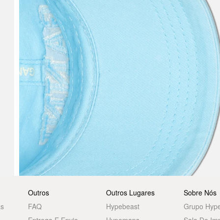
Outros
Outros Lugares
Sobre Nós
as
FAQ
Hypebeast
Grupo Hyp