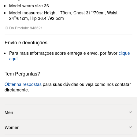
Model wears size 36
Model measures: Height 179cm, Chest 31’’/79cm, Waist
24’’/61cm, Hip 36.4’’/92.5cm
ID Do Produto: 948621
Envio e devoluções
Para mais informações sobre entrega e envio, por favor
clique
aqui
.
Tem Perguntas?
Obtenha respostas
para suas dúvidas ou veja como nos contatar
diretamente.
Men
Women