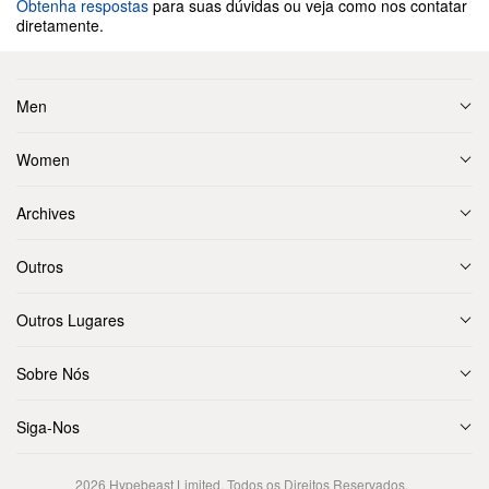
Obtenha respostas
para suas dúvidas ou veja como nos contatar
diretamente.
Men
Women
Archives
Outros
Outros Lugares
Sobre Nós
Siga-Nos
2026
Hypebeast Limited
. Todos os Direitos Reservados.