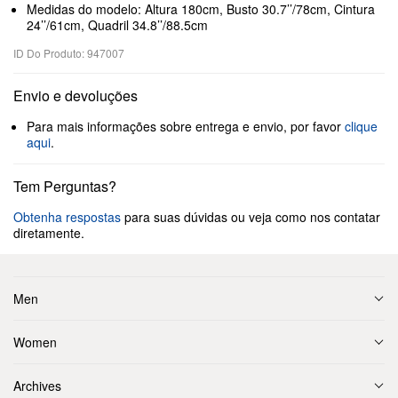
Medidas do modelo: Altura 180cm, Busto 30.7’’/78cm, Cintura
24’’/61cm, Quadril 34.8’’/88.5cm
ID Do Produto: 947007
Envio e devoluções
Para mais informações sobre entrega e envio, por favor
clique
aqui
.
Tem Perguntas?
Obtenha respostas
para suas dúvidas ou veja como nos contatar
diretamente.
Men
Women
Archives