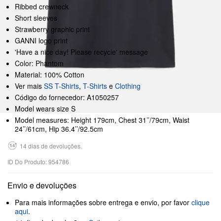
Ribbed crewneck
Short sleeves
Strawberry graphic print
GANNI logo print
'Have a nice day! Please recycle' message
Color: Phantom
Material: 100% Cotton
Ver mais
SS T-Shirts
,
T-Shirts
e
Clothing
Código do fornecedor: A1050257
Model wears size S
Model measures: Height 179cm, Chest 31’’/79cm, Waist
24’’/61cm, Hip 36.4’’/92.5cm
14 dias de devoluções.
ID Do Produto: 954786
Envio e devoluções
Para mais informações sobre entrega e envio, por favor
clique
aqui
.