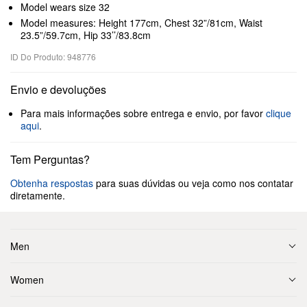
Model wears size 32
Model measures: Height 177cm, Chest 32”/81cm, Waist
23.5”/59.7cm, Hip 33’’/83.8cm
ID Do Produto: 948776
Envio e devoluções
Para mais informações sobre entrega e envio, por favor
clique
aqui
.
Tem Perguntas?
Obtenha respostas
para suas dúvidas ou veja como nos contatar
diretamente.
Men
Women