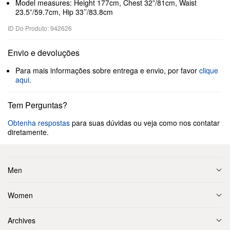
Model measures: Height 177cm, Chest 32”/81cm, Waist
23.5”/59.7cm, Hip 33’’/83.8cm
ID Do Produto: 942626
Envio e devoluções
Para mais informações sobre entrega e envio, por favor
clique
aqui
.
Tem Perguntas?
Obtenha respostas
para suas dúvidas ou veja como nos contatar
diretamente.
Men
Women
Archives