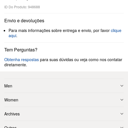
ID Do Produto: 948688
Envio e devoluções
Para mais informações sobre entrega e envio, por favor
clique
aqui
.
Tem Perguntas?
Obtenha respostas
para suas dúvidas ou veja como nos contatar
diretamente.
Men
Women
Archives
Outros