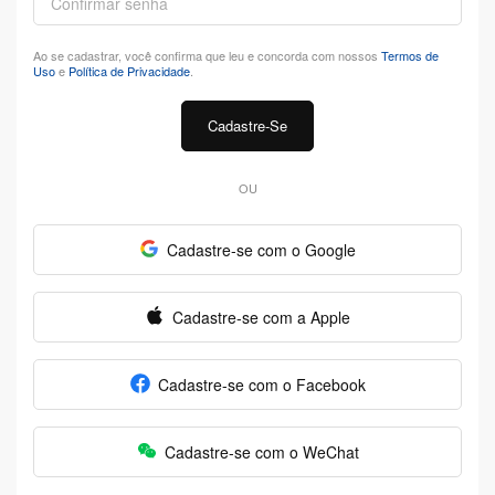
Ao se cadastrar, você confirma que leu e concorda com nossos
Termos de
Uso
e
Política de Privacidade
.
Cadastre-Se
OU
Cadastre-se com o Google
Cadastre-se com a Apple
Cadastre-se com o Facebook
Cadastre-se com o WeChat