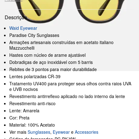
Descrição
Waid Eyewear
Paradise City Sunglasses
Armações artesanais construídas em acetato italiano
Mazzucchelli
Hastes com núcleo de arame ajustável
Dobradiças de aço inoxidável com 5 barris
Rebites de 3 pontos para maior durabilidade
Lentes polarizadas CR-39
Tratamento UV400 para proteger seus olhos contra raios UVA
e UVB nocivos
Revestimento antirreflexo aplicado no lado interno da lente
Revestimento anti-risco
Lente: Amarela
Cor: Preta
Material: 100% Acetato
Ver mais
Sunglasses
,
Eyewear
e
Accessories