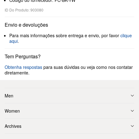
Código do fornecedor: PC-BK-YW
ID Do Produto: 903080
Envio e devoluções
Para mais informações sobre entrega e envio, por favor
clique
aqui
.
Tem Perguntas?
Obtenha respostas
para suas dúvidas ou veja como nos contatar
diretamente.
Men
Women
Archives