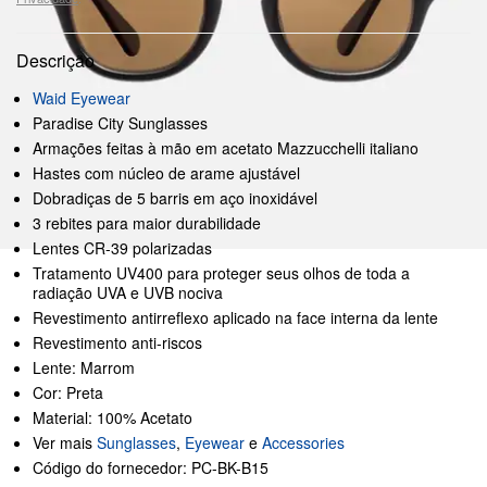
Descrição
Waid Eyewear
Paradise City Sunglasses
Armações feitas à mão em acetato Mazzucchelli italiano
Hastes com núcleo de arame ajustável
Dobradiças de 5 barris em aço inoxidável
3 rebites para maior durabilidade
Lentes CR-39 polarizadas
Tratamento UV400 para proteger seus olhos de toda a
radiação UVA e UVB nociva
Revestimento antirreflexo aplicado na face interna da lente
Revestimento anti-riscos
Lente: Marrom
Cor: Preta
Material: 100% Acetato
Ver mais
Sunglasses
,
Eyewear
e
Accessories
Código do fornecedor: PC-BK-B15