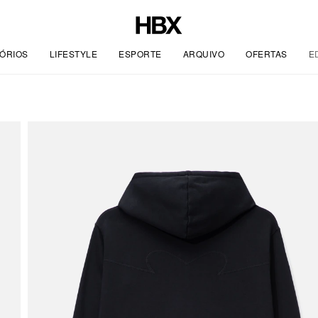
ÓRIOS
LIFESTYLE
ESPORTE
ARQUIVO
OFERTAS
E