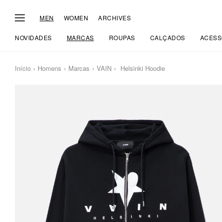
MEN
WOMEN
ARCHIVES
NOVIDADES
MARCAS
ROUPAS
CALÇADOS
ACESS
Início
Homens
Marcas
VAIN
Helsinki Hoodie