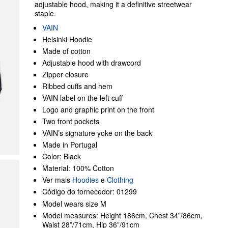
adjustable hood, making it a definitive streetwear
staple.
VAIN
Helsinki Hoodie
Made of cotton
Adjustable hood with drawcord
Zipper closure
Ribbed cuffs and hem
VAIN label on the left cuff
Logo and graphic print on the front
Two front pockets
VAIN’s signature yoke on the back
Made in Portugal
Color: Black
Material: 100% Cotton
Ver mais
Hoodies
e
Clothing
Código do fornecedor: 01299
Model wears size M
Model measures: Height 186cm, Chest 34”/86cm,
Waist 28”/71cm, Hip 36”/91cm