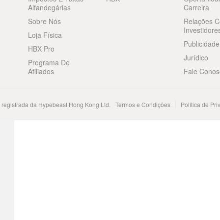
Alfandegárias
Carreira
Sobre Nós
Relações 
Investidore
Loja Física
Publicidade
HBX Pro
Jurídico
Programa De
Afiliados
Fale Conos
registrada da Hypebeast Hong Kong Ltd.
Termos e Condições
Política de Pr