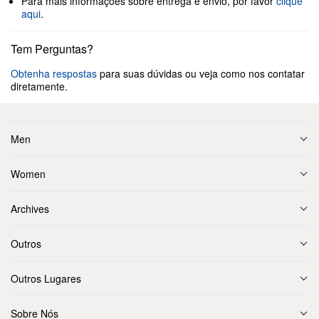
Para mais informações sobre entrega e envio, por favor
clique
aqui
.
Tem Perguntas?
Obtenha respostas
para suas dúvidas ou veja como nos contatar
diretamente.
Men
Women
Archives
Outros
Outros Lugares
Sobre Nós