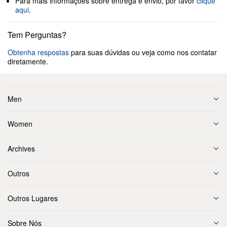
Para mais informações sobre entrega e envio, por favor
clique
aqui
.
Tem Perguntas?
Obtenha respostas
para suas dúvidas ou veja como nos contatar
diretamente.
Men
Women
Archives
Outros
Outros Lugares
Sobre Nós