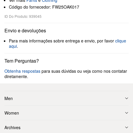
Ver mais
Pants
e
Clothing
Código do fornecedor: FW25OAK017
ID Do Produto: 939045
Envio e devoluções
Para mais informações sobre entrega e envio, por favor
clique
aqui
.
Tem Perguntas?
Obtenha respostas
para suas dúvidas ou veja como nos contatar
diretamente.
Men
Women
Archives