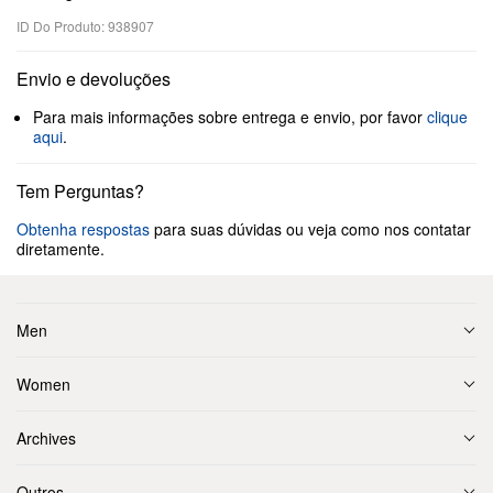
ID Do Produto: 938907
Envio e devoluções
Para mais informações sobre entrega e envio, por favor
clique
aqui
.
Tem Perguntas?
Obtenha respostas
para suas dúvidas ou veja como nos contatar
diretamente.
Men
Women
Archives
Outros