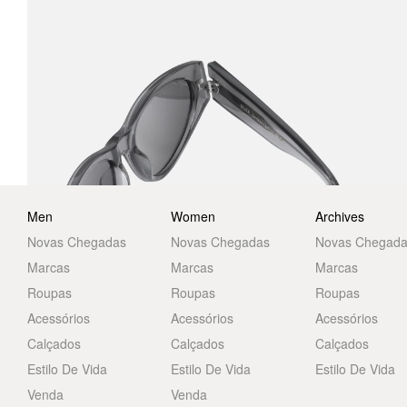
Men
Women
Archives
Novas Chegadas
Novas Chegadas
Novas Chegad
Marcas
Marcas
Marcas
Roupas
Roupas
Roupas
Acessórios
Acessórios
Acessórios
Calçados
Calçados
Calçados
Estilo De Vida
Estilo De Vida
Estilo De Vida
Venda
Venda