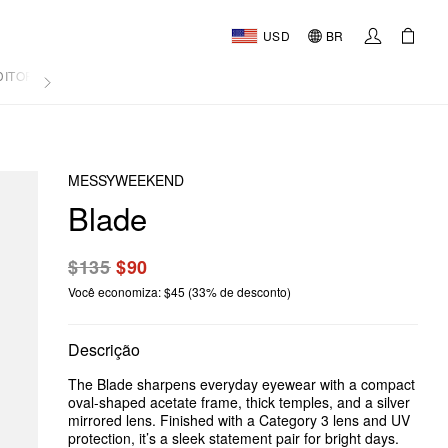
USD
BR
DITORIAL
MESSYWEEKEND
Blade
$135
$90
Você economiza: $45 (33% de desconto)
Descrição
The Blade sharpens everyday eyewear with a compact
oval-shaped acetate frame, thick temples, and a silver
mirrored lens. Finished with a Category 3 lens and UV
protection, it’s a sleek statement pair for bright days.