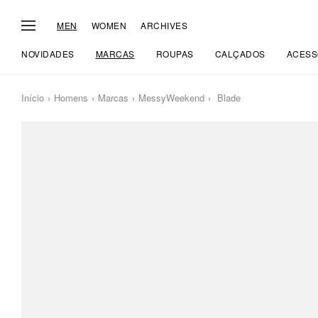
MEN
WOMEN
ARCHIVES
NOVIDADES
MARCAS
ROUPAS
CALÇADOS
ACESS
Início
Homens
Marcas
MessyWeekend
Blade