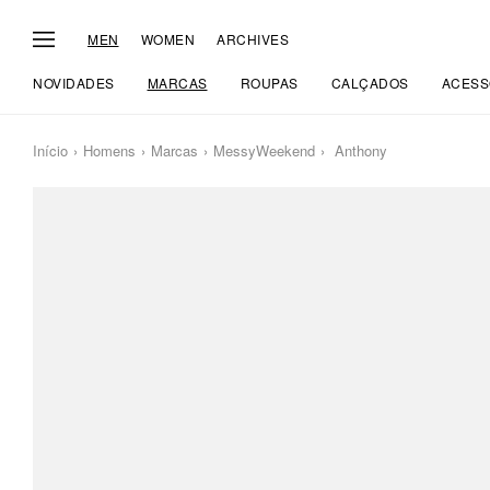
MEN
WOMEN
ARCHIVES
NOVIDADES
MARCAS
ROUPAS
CALÇADOS
ACESS
Início
Homens
Marcas
MessyWeekend
Anthony