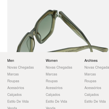
Men
Women
Archives
Novas Chegadas
Novas Chegadas
Novas Chegad
Marcas
Marcas
Marcas
Roupas
Roupas
Roupas
Acessórios
Acessórios
Acessórios
Calçados
Calçados
Calçados
Estilo De Vida
Estilo De Vida
Estilo De Vida
Venda
Venda