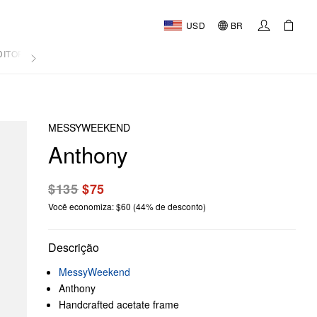
USD
BR
DITORIAL
MESSYWEEKEND
Anthony
$135
$75
Você economiza: $60 (44% de desconto)
Descrição
MessyWeekend
Anthony
Handcrafted acetate frame