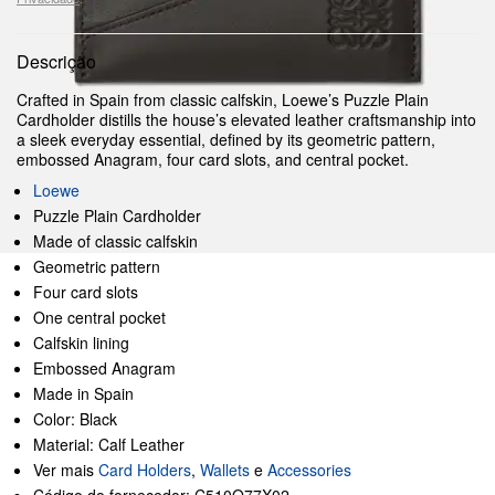
Descrição
Crafted in Spain from classic calfskin, Loewe’s Puzzle Plain
Cardholder distills the house’s elevated leather craftsmanship into
a sleek everyday essential, defined by its geometric pattern,
embossed Anagram, four card slots, and central pocket.
Loewe
Puzzle Plain Cardholder
Made of classic calfskin
Geometric pattern
Four card slots
One central pocket
Calfskin lining
Embossed Anagram
Made in Spain
Color: Black
Material: Calf Leather
Ver mais
Card Holders
,
Wallets
e
Accessories