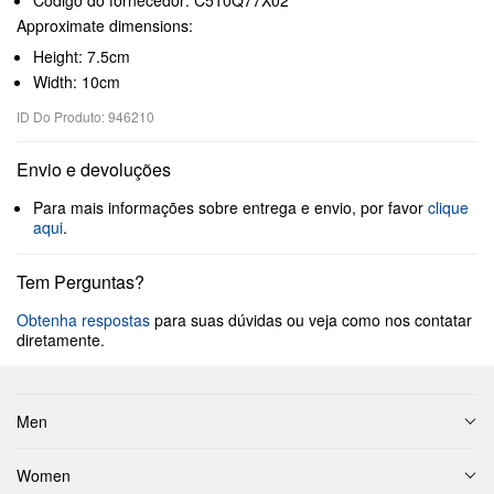
Código do fornecedor: C510Q77X02
Approximate dimensions:
Height: 7.5cm
Width: 10cm
ID Do Produto: 946210
Envio e devoluções
Para mais informações sobre entrega e envio, por favor
clique
aqui
.
Tem Perguntas?
Obtenha respostas
para suas dúvidas ou veja como nos contatar
diretamente.
Men
Women