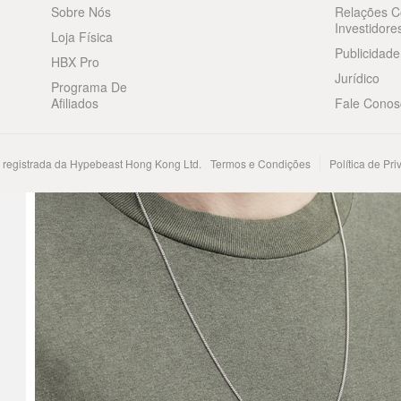
Sobre Nós
Relações 
Investidore
Loja Física
Publicidade
HBX Pro
Jurídico
Programa De
Afiliados
Fale Conos
registrada da Hypebeast Hong Kong Ltd.
Termos e Condições
Política de Pr