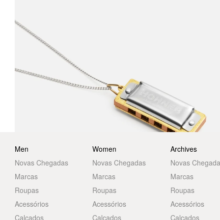
Men
Women
Archives
Novas Chegadas
Novas Chegadas
Novas Chegad
Marcas
Marcas
Marcas
Roupas
Roupas
Roupas
Acessórios
Acessórios
Acessórios
Calçados
Calçados
Calçados