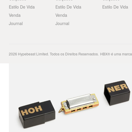
Estilo De Vida
Estilo De Vida
Estilo De Vida
Venda
Venda
Journal
Journal
2026
Hypebeast Limited
. Todos os Direitos Reservados.
HBX® é uma marca 