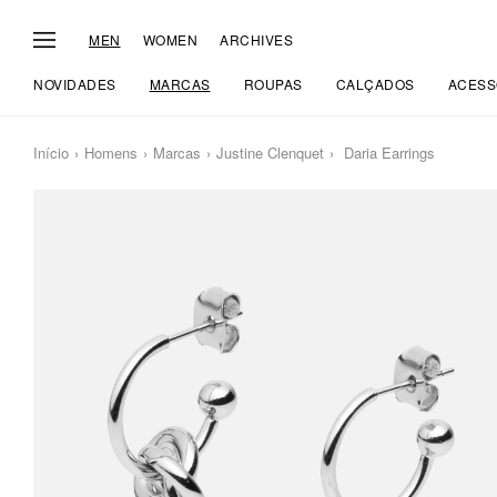
MEN
WOMEN
ARCHIVES
NOVIDADES
MARCAS
ROUPAS
CALÇADOS
ACESS
Início
Homens
Marcas
Justine Clenquet
Daria Earrings