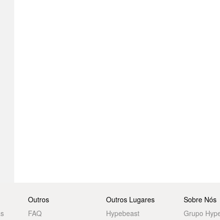
Outros
Outros Lugares
Sobre Nós
as
FAQ
Hypebeast
Grupo Hyp