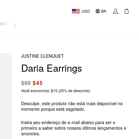
USD
BR
DITORIAL
JUSTINE CLENQUET
Daria Earrings
$60
$45
Você economiza: $15 (25% de desconto)
Desculpe, este produto não está mais disponível no
momento porque está esgotado.
Insira seu endereço de e-mail abaixo para ser o
primeiro a saber sobre nossos últimos lançamentos e
anúncios.