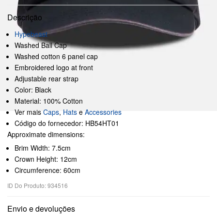
Descrição
Hypebeast
Washed Ball Cap
Washed cotton 6 panel cap
Embroidered logo at front
Adjustable rear strap
Color: Black
Material: 100% Cotton
Ver mais
Caps
,
Hats
e
Accessories
Código do fornecedor: HB54HT01
Approximate dimensions:
Brim Width: 7.5cm
Crown Height: 12cm
Circumference: 60cm
ID Do Produto: 934516
Envio e devoluções