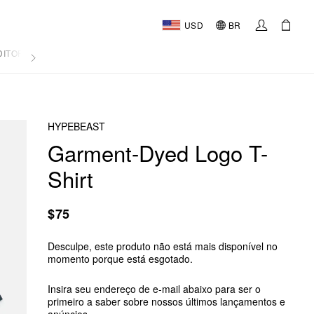
USD
BR
DITORIAL
HYPEBEAST
Garment-Dyed Logo T-
Shirt
$75
Desculpe, este produto não está mais disponível no
momento porque está esgotado.
Insira seu endereço de e-mail abaixo para ser o
primeiro a saber sobre nossos últimos lançamentos e