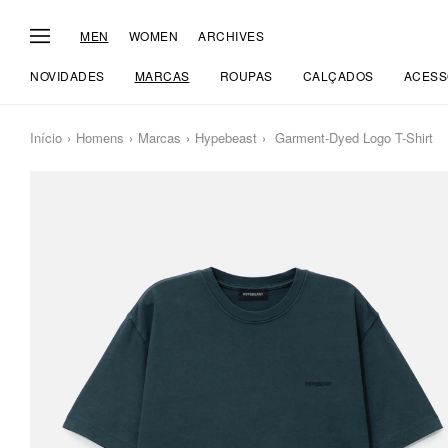
MEN
WOMEN
ARCHIVES
NOVIDADES
MARCAS
ROUPAS
CALÇADOS
ACESS
Início
Homens
Marcas
Hypebeast
Garment-Dyed Logo T-Shirt