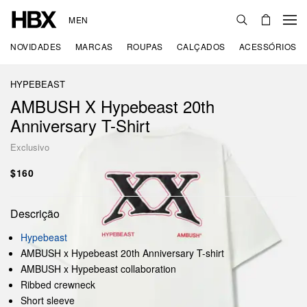
MEN
NOVIDADES
MARCAS
ROUPAS
CALÇADOS
ACESSÓRIOS
HYPEBEAST
AMBUSH X Hypebeast 20th
Anniversary T-Shirt
Exclusivo
$160
Descrição
Hypebeast
AMBUSH x Hypebeast 20th Anniversary T-shirt
AMBUSH x Hypebeast collaboration
Ribbed crewneck
Short sleeve