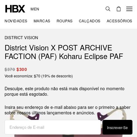
MEN
NOVIDADES
MARCAS
ROUPAS
CALÇADOS
ACESSÓRIOS
DISTRICT VISION
District Vision X POST ARCHIVE
FACTION (PAF) Koharu Eclipse PAF
$370
$300
Você economiza: $70 (19% de desconto)
Desculpe, este produto não está mais disponível no momento
porque está esgotado.
Insira seu endereço de e-mail abaixo para ser o primeiro a saber
sobre nossos últimos lançamentos e anúncios.
Inscrever-Se