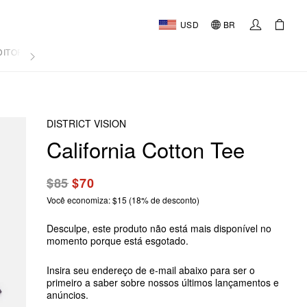
USD
BR
DITORIAL
DISTRICT VISION
California Cotton Tee
$85
$70
Você economiza: $15 (18% de desconto)
Desculpe, este produto não está mais disponível no
momento porque está esgotado.
Insira seu endereço de e-mail abaixo para ser o
primeiro a saber sobre nossos últimos lançamentos e
anúncios.