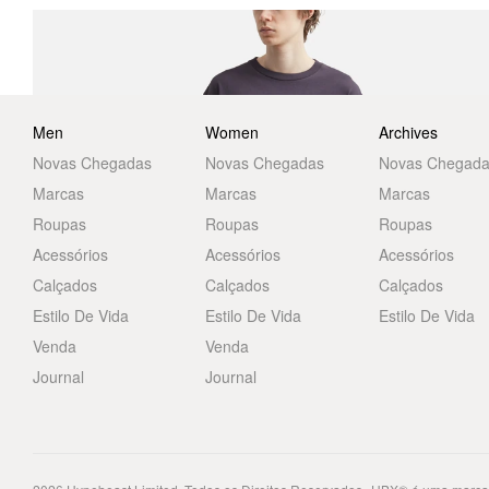
Men
Women
Archives
Novas Chegadas
Novas Chegadas
Novas Chegad
Marcas
Marcas
Marcas
Roupas
Roupas
Roupas
Acessórios
Acessórios
Acessórios
Calçados
Calçados
Calçados
Estilo De Vida
Estilo De Vida
Estilo De Vida
Venda
Venda
Journal
Journal