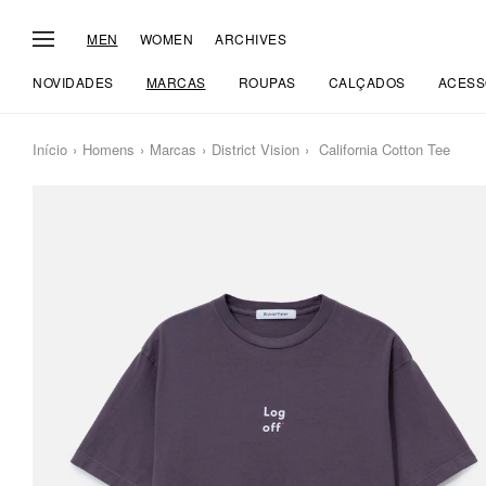
MEN
WOMEN
ARCHIVES
NOVIDADES
MARCAS
ROUPAS
CALÇADOS
ACESS
Início
Homens
Marcas
District Vision
California Cotton Tee