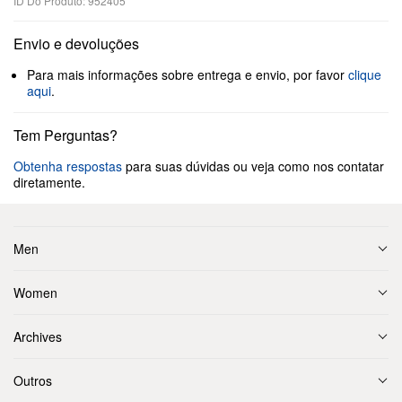
ID Do Produto: 952405
Envio e devoluções
Para mais informações sobre entrega e envio, por favor
clique
aqui
.
Tem Perguntas?
Obtenha respostas
para suas dúvidas ou veja como nos contatar
diretamente.
Men
Women
Archives
Outros