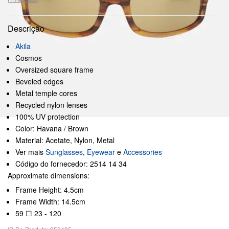
Descrição
Akila
Cosmos
Oversized square frame
Beveled edges
Metal temple cores
Recycled nylon lenses
100% UV protection
Color: Havana / Brown
Material: Acetate, Nylon, Metal
Ver mais
Sunglasses
,
Eyewear
e
Accessories
Código do fornecedor: 2514 14 34
Approximate dimensions:
Frame Height: 4.5cm
Frame Width: 14.5cm
59 ☐ 23 - 120