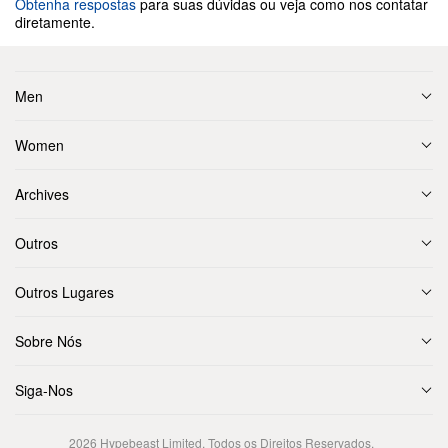
Obtenha respostas
para suas dúvidas ou veja como nos contatar
diretamente.
Men
Women
Archives
Outros
Outros Lugares
Sobre Nós
Siga-Nos
2026
Hypebeast Limited
. Todos os Direitos Reservados.