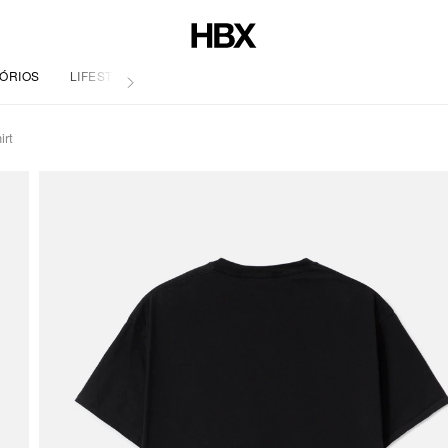
ÓRIOS
LIFESTYLE
irt