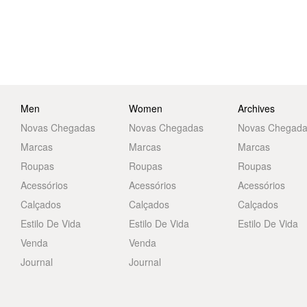
Men
Women
Archives
Novas Chegadas
Novas Chegadas
Novas Chegad
Marcas
Marcas
Marcas
Roupas
Roupas
Roupas
Acessórios
Acessórios
Acessórios
Calçados
Calçados
Calçados
Estilo De Vida
Estilo De Vida
Estilo De Vida
Venda
Venda
Journal
Journal