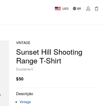
USD
BR
VINTAGE
Sunset Hill Shooting
Range T-Shirt
Excelente
$50
Descrição
Vintage