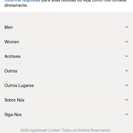
diretamente.
Men
Women
Archives
Outros
Outros Lugares
Sobre Nós
Siga-Nos
2026
Hypebeast Limited
. Todos os Direitos Reservados.