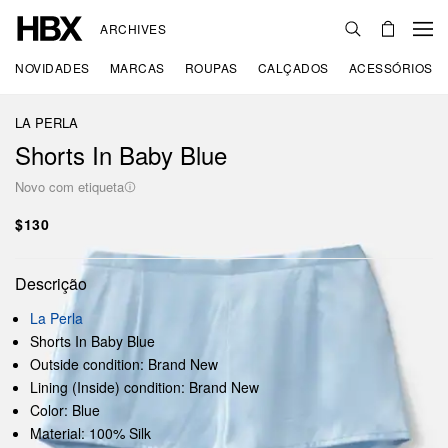
ARCHIVES
NOVIDADES
MARCAS
ROUPAS
CALÇADOS
ACESSÓRIOS
LA PERLA
Shorts In Baby Blue
Novo com etiqueta
$130
Descrição
La Perla
Shorts In Baby Blue
Outside condition: Brand New
Lining (Inside) condition: Brand New
Color: Blue
Material: 100% Silk