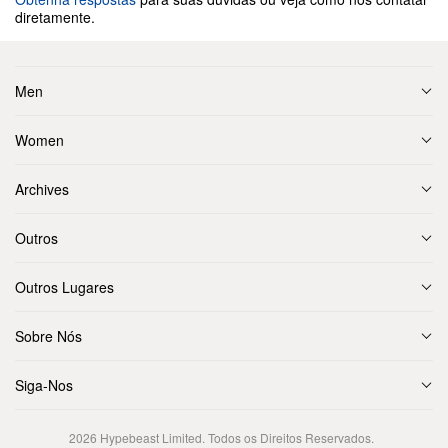
diretamente.
Men
Women
Archives
Outros
Outros Lugares
Sobre Nós
Siga-Nos
2026
Hypebeast Limited
. Todos os Direitos Reservados.