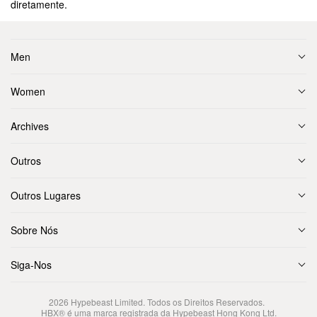
diretamente.
Men
Women
Archives
Outros
Outros Lugares
Sobre Nós
Siga-Nos
2026
Hypebeast Limited
. Todos os Direitos Reservados.
HBX® é uma marca registrada da Hypebeast Hong Kong Ltd.