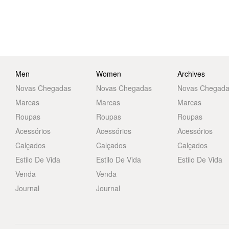
Men
Women
Archives
Novas Chegadas
Novas Chegadas
Novas Chegad
Marcas
Marcas
Marcas
Roupas
Roupas
Roupas
Acessórios
Acessórios
Acessórios
Calçados
Calçados
Calçados
Estilo De Vida
Estilo De Vida
Estilo De Vida
Venda
Venda
Journal
Journal