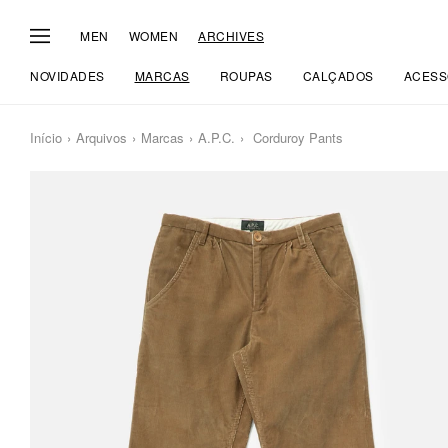
MEN
WOMEN
ARCHIVES
NOVIDADES
MARCAS
ROUPAS
CALÇADOS
ACESS
Início
Arquivos
Marcas
A.P.C.
Corduroy Pants